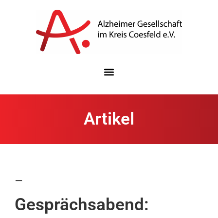
Artikel
–
Gesprächsabend: