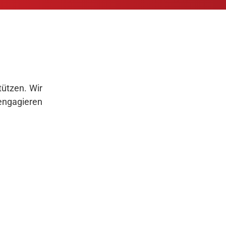
tützen. Wir
 engagieren