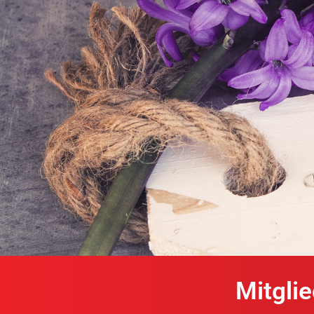
Mitgli