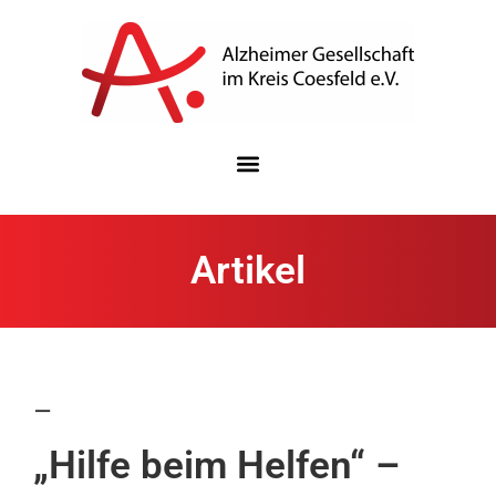
Artikel
–
„Hilfe beim Helfen“ –