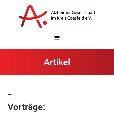
Artikel
–
Vorträge: