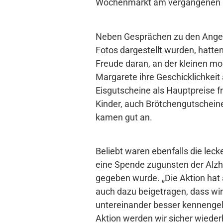
Wochenmarkt am vergangenen 
Neben Gesprächen zu den Angeb
Fotos dargestellt wurden, hatten
Freude daran, an der kleinen m
Margarete ihre Geschicklichkeit
Eisgutscheine als Hauptpreise f
Kinder, auch Brötchengutscheine 
kamen gut an.
Beliebt waren ebenfalls die leck
eine Spende zugunsten der Alzh
gegeben wurde. „Die Aktion hat
auch dazu beigetragen, dass wi
untereinander besser kennengel
Aktion werden wir sicher wiederh