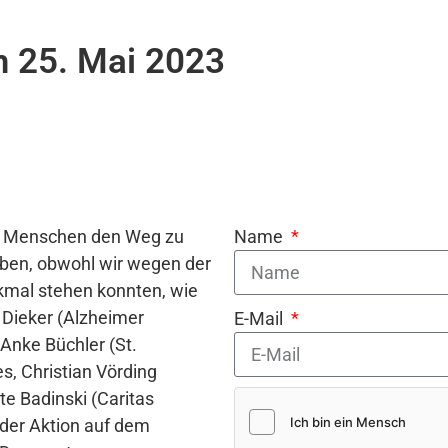
 25. Mai 2023
ie Menschen den Weg zu
Name
ben, obwohl wir wegen der
kmal stehen konnten, wie
 Dieker (Alzheimer
E-Mail
 Anke Büchler (St.
es, Christian Vörding
e Badinski (Caritas
 der Aktion auf dem