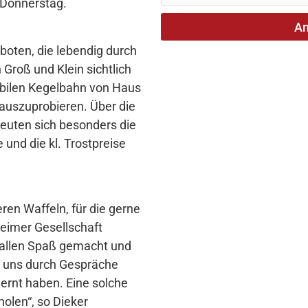
Donnerstag.
A
oten, die lebendig durch
 Groß und Klein sichtlich
obilen Kegelbahn von Haus
 auszuprobieren. Über die
reuten sich besonders die
und die kl. Trostpreise
eren Waffeln, für die gerne
eimer Gesellschaft
 allen Spaß gemacht und
r uns durch Gespräche
ernt haben. Eine solche
olen“, so Dieker