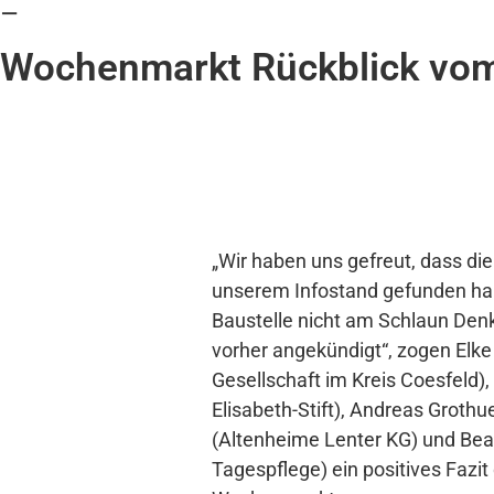
–
Wochenmarkt Rückblick vom
„Wir haben uns gefreut, dass d
unserem Infostand gefunden ha
Baustelle nicht am Schlaun Den
vorher angekündigt“, zogen Elke
Gesellschaft im Kreis Coesfeld),
Elisabeth-Stift), Andreas Grothu
(Altenheime Lenter KG) und Beat
Tagespflege) ein positives Fazit